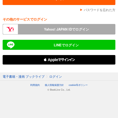
パスワードを忘れた方
その他のサービスでログイン
Yahoo! JAPAN IDでログイン
LINEでログイン
 Appleでサインイン
電子書籍・漫画 ブックライブ
〉
ログイン
利用規約
個人情報保護方針
cookie等ポリシー
© BookLive Co., Ltd.