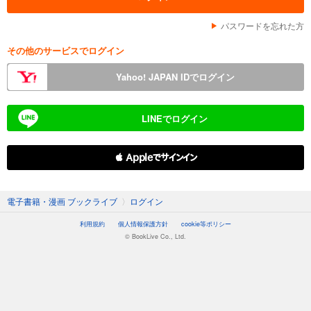
パスワードを忘れた方
その他のサービスでログイン
Yahoo! JAPAN IDでログイン
LINEでログイン
 Appleでサインイン
電子書籍・漫画 ブックライブ
〉
ログイン
利用規約
個人情報保護方針
cookie等ポリシー
© BookLive Co., Ltd.