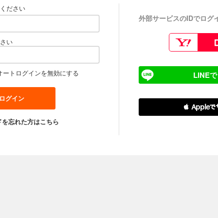
ください
外部サービスのIDでログ
さい
オートログインを無効にする
LINE
 Apple
ドを忘れた方はこちら