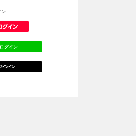
イン
でログイン
でサインイン