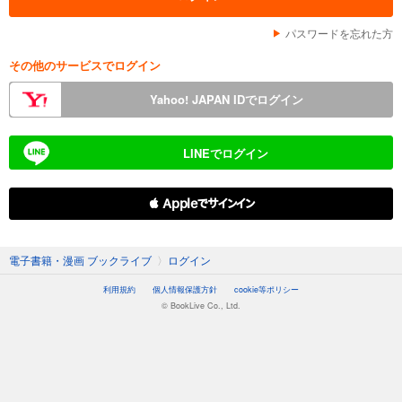
パスワードを忘れた方
その他のサービスでログイン
Yahoo! JAPAN IDでログイン
LINEでログイン
 Appleでサインイン
電子書籍・漫画 ブックライブ
〉
ログイン
利用規約
個人情報保護方針
cookie等ポリシー
© BookLive Co., Ltd.