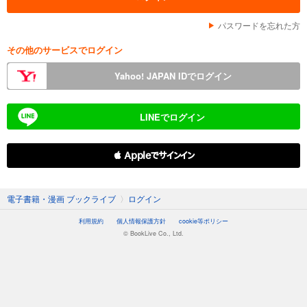
パスワードを忘れた方
その他のサービスでログイン
Yahoo! JAPAN IDでログイン
LINEでログイン
 Appleでサインイン
電子書籍・漫画 ブックライブ
〉
ログイン
利用規約
個人情報保護方針
cookie等ポリシー
© BookLive Co., Ltd.