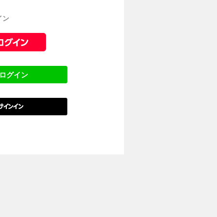
イン
でログイン
でサインイン