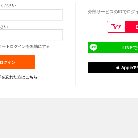
ください
外部サービスのIDでログ
さい
オートログインを無効にする
LINE
 Apple
ドを忘れた方はこちら