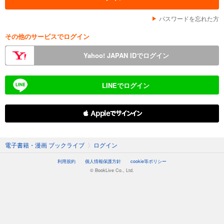
パスワードを忘れた方
その他のサービスでログイン
Yahoo! JAPAN IDでログイン
LINEでログイン
 Appleでサインイン
電子書籍・漫画 ブックライブ
〉
ログイン
利用規約
個人情報保護方針
cookie等ポリシー
© BookLive Co., Ltd.