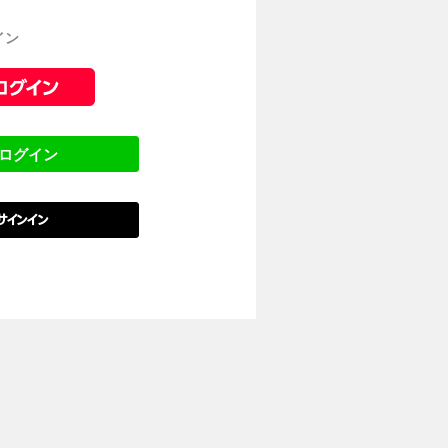
イン
でログイン
でサインイン