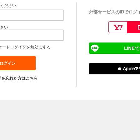
ください
外部サービスのIDでログ
さい
オートログインを無効にする
LINE
 Apple
ドを忘れた方はこちら