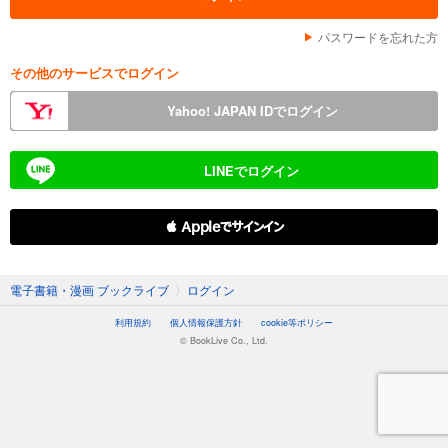
パスワードを忘れた方
その他のサービスでログイン
Yahoo! JAPAN IDでログイン
LINEでログイン
 Appleでサインイン
電子書籍・漫画 ブックライブ
〉
ログイン
利用規約
個人情報保護方針
cookie等ポリシー
© BookLive Co., Ltd.