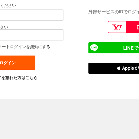
ください
外部サービスのIDでログ
さい
オートログインを無効にする
LINE
 Apple
ドを忘れた方はこちら