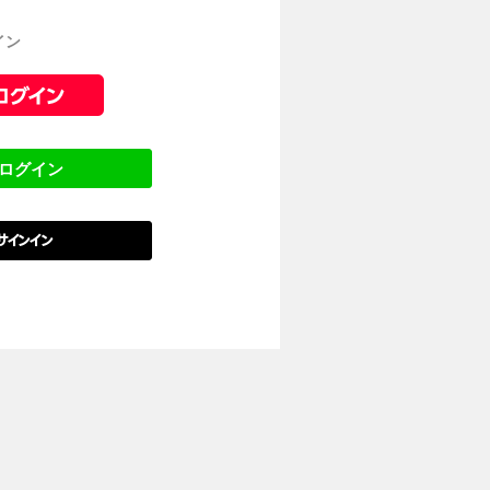
イン
でログイン
でサインイン