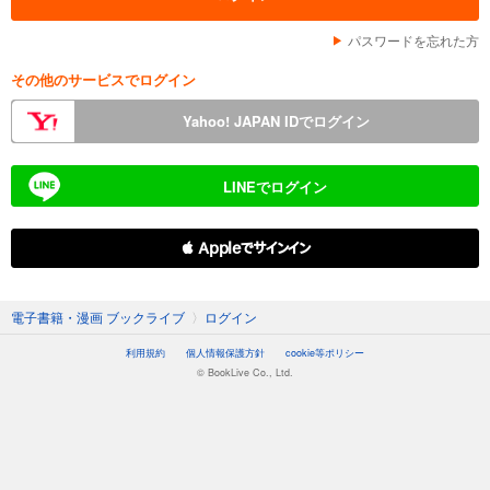
パスワードを忘れた方
その他のサービスでログイン
Yahoo! JAPAN IDでログイン
LINEでログイン
 Appleでサインイン
電子書籍・漫画 ブックライブ
〉
ログイン
利用規約
個人情報保護方針
cookie等ポリシー
© BookLive Co., Ltd.