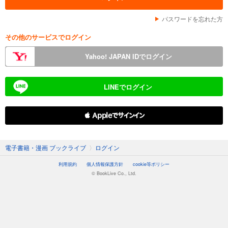
パスワードを忘れた方
その他のサービスでログイン
Yahoo! JAPAN IDでログイン
LINEでログイン
 Appleでサインイン
電子書籍・漫画 ブックライブ
〉
ログイン
利用規約
個人情報保護方針
cookie等ポリシー
© BookLive Co., Ltd.