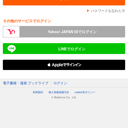
パスワードを忘れた方
その他のサービスでログイン
Yahoo! JAPAN IDでログイン
LINEでログイン
 Appleでサインイン
電子書籍・漫画 ブックライブ
〉
ログイン
利用規約
個人情報保護方針
cookie等ポリシー
© BookLive Co., Ltd.