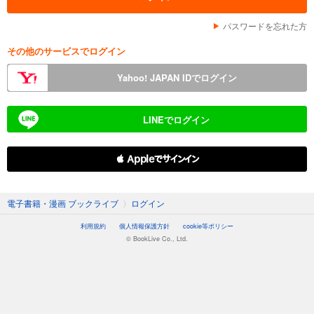
パスワードを忘れた方
その他のサービスでログイン
Yahoo! JAPAN IDでログイン
LINEでログイン
 Appleでサインイン
電子書籍・漫画 ブックライブ
〉
ログイン
利用規約
個人情報保護方針
cookie等ポリシー
© BookLive Co., Ltd.