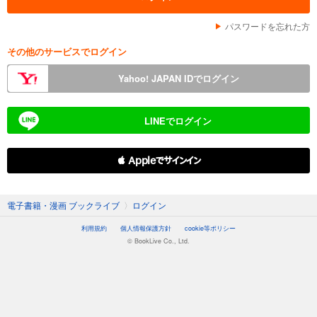
パスワードを忘れた方
その他のサービスでログイン
Yahoo! JAPAN IDでログイン
LINEでログイン
 Appleでサインイン
電子書籍・漫画 ブックライブ
〉
ログイン
利用規約
個人情報保護方針
cookie等ポリシー
© BookLive Co., Ltd.