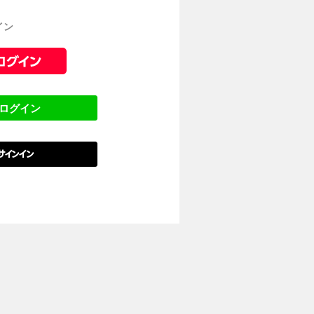
イン
でログイン
でサインイン