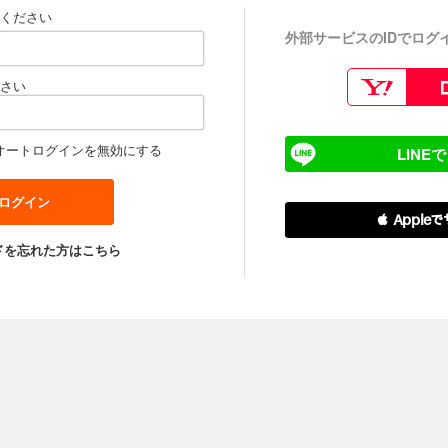
ください
外部サービスのIDでログ
さい
オートログインを無効にする
LINE
 Apple
ドを忘れた方はこちら