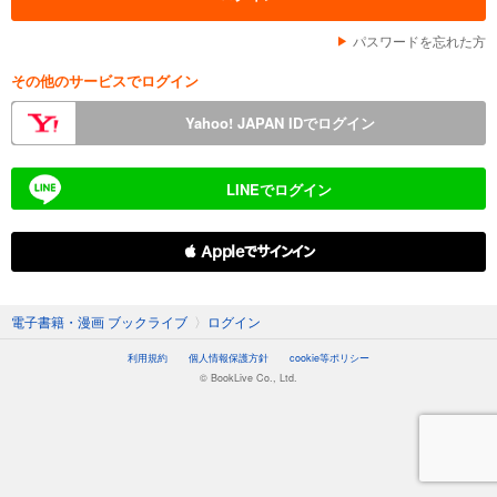
パスワードを忘れた方
その他のサービスでログイン
Yahoo! JAPAN IDでログイン
LINEでログイン
 Appleでサインイン
電子書籍・漫画 ブックライブ
〉
ログイン
利用規約
個人情報保護方針
cookie等ポリシー
© BookLive Co., Ltd.