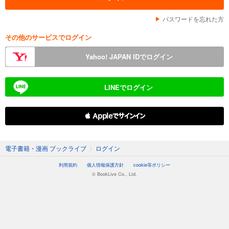
パスワードを忘れた方
その他のサービスでログイン
Yahoo! JAPAN IDでログイン
LINEでログイン
 Appleでサインイン
電子書籍・漫画 ブックライブ
〉
ログイン
利用規約
個人情報保護方針
cookie等ポリシー
© BookLive Co., Ltd.