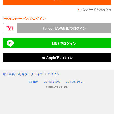
パスワードを忘れた方
その他のサービスでログイン
Yahoo! JAPAN IDでログイン
LINEでログイン
 Appleでサインイン
電子書籍・漫画 ブックライブ
〉
ログイン
利用規約
個人情報保護方針
cookie等ポリシー
© BookLive Co., Ltd.