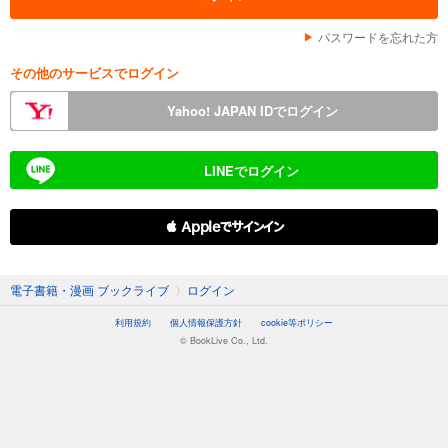
パスワードを忘れた方
その他のサービスでログイン
Yahoo! JAPAN IDでログイン
LINEでログイン
 Appleでサインイン
電子書籍・漫画 ブックライブ
〉
ログイン
利用規約
個人情報保護方針
cookie等ポリシー
© BookLive Co., Ltd.