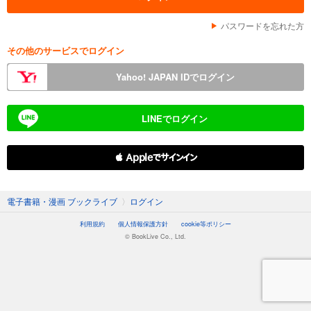
パスワードを忘れた方
その他のサービスでログイン
Yahoo! JAPAN IDでログイン
LINEでログイン
 Appleでサインイン
電子書籍・漫画 ブックライブ
〉
ログイン
利用規約
個人情報保護方針
cookie等ポリシー
© BookLive Co., Ltd.