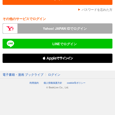
パスワードを忘れた方
その他のサービスでログイン
Yahoo! JAPAN IDでログイン
LINEでログイン
 Appleでサインイン
電子書籍・漫画 ブックライブ
〉
ログイン
利用規約
個人情報保護方針
cookie等ポリシー
© BookLive Co., Ltd.