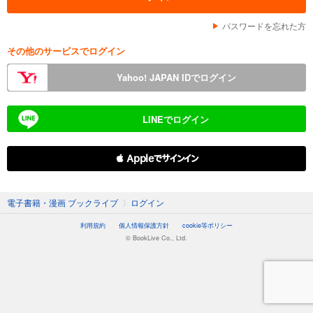
パスワードを忘れた方
その他のサービスでログイン
Yahoo! JAPAN IDでログイン
LINEでログイン
 Appleでサインイン
電子書籍・漫画 ブックライブ
〉
ログイン
利用規約
個人情報保護方針
cookie等ポリシー
© BookLive Co., Ltd.