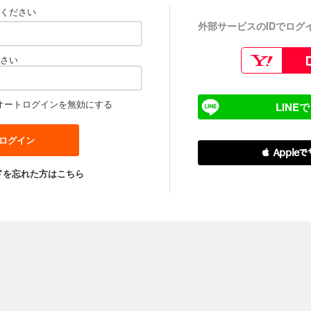
ください
外部サービスのIDでログ
さい
オートログインを無効にする
LINE
 Apple
ドを忘れた方はこちら