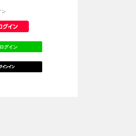
イン
でログイン
でサインイン