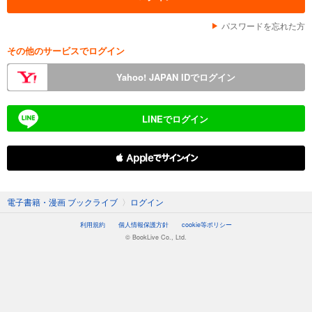
パスワードを忘れた方
その他のサービスでログイン
Yahoo! JAPAN IDでログイン
LINEでログイン
 Appleでサインイン
電子書籍・漫画 ブックライブ
〉
ログイン
利用規約
個人情報保護方針
cookie等ポリシー
© BookLive Co., Ltd.