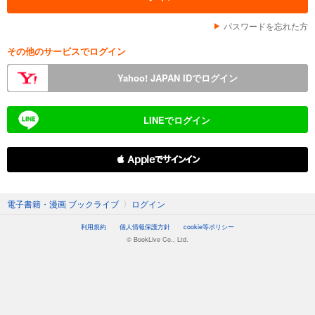
パスワードを忘れた方
その他のサービスでログイン
Yahoo! JAPAN IDでログイン
LINEでログイン
 Appleでサインイン
電子書籍・漫画 ブックライブ
〉
ログイン
利用規約
個人情報保護方針
cookie等ポリシー
© BookLive Co., Ltd.