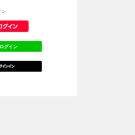
イン
でログイン
でサインイン