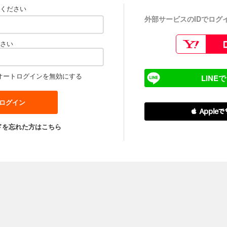
ください
外部サービスのIDでログ
さい
オートログインを無効にする
LINE
 Apple
ドを忘れた方はこちら