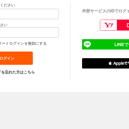
ください
外部サービスのIDでログ
さい
オートログインを無効にする
LINE
 Apple
ドを忘れた方はこちら