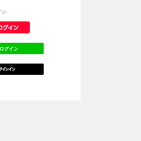
イン
でログイン
でサインイン