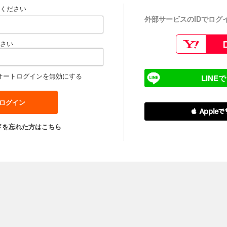
ください
外部サービスのIDでログ
さい
オートログインを無効にする
LINE
 Apple
ドを忘れた方はこちら