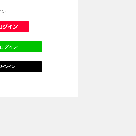
イン
でログイン
でサインイン