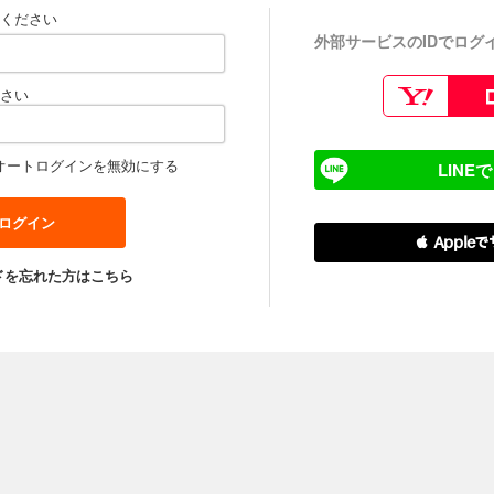
ください
外部サービスのIDでログ
さい
オートログインを無効にする
LINE
 Apple
ドを忘れた方はこちら