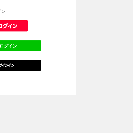
イン
でログイン
でサインイン