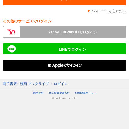
パスワードを忘れた方
その他のサービスでログイン
Yahoo! JAPAN IDでログイン
LINEでログイン
 Appleでサインイン
電子書籍・漫画 ブックライブ
〉
ログイン
利用規約
個人情報保護方針
cookie等ポリシー
© BookLive Co., Ltd.