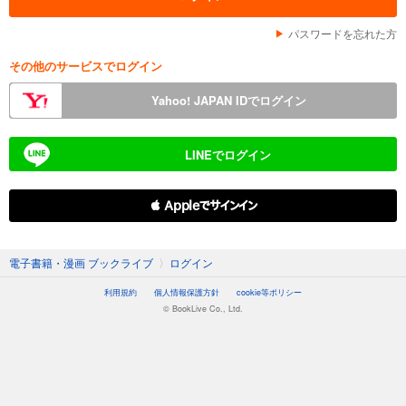
パスワードを忘れた方
その他のサービスでログイン
Yahoo! JAPAN IDでログイン
LINEでログイン
 Appleでサインイン
電子書籍・漫画 ブックライブ
〉
ログイン
利用規約
個人情報保護方針
cookie等ポリシー
© BookLive Co., Ltd.