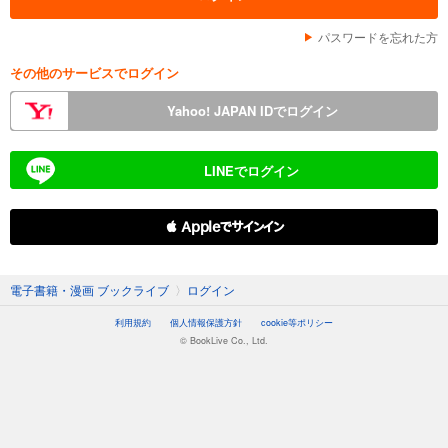
パスワードを忘れた方
その他のサービスでログイン
Yahoo! JAPAN IDでログイン
LINEでログイン
 Appleでサインイン
電子書籍・漫画 ブックライブ
〉
ログイン
利用規約
個人情報保護方針
cookie等ポリシー
© BookLive Co., Ltd.