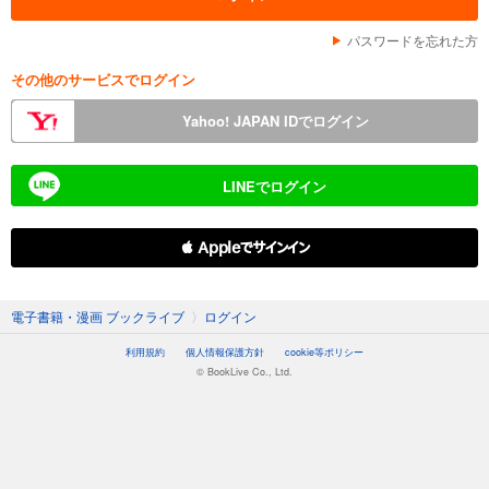
パスワードを忘れた方
その他のサービスでログイン
Yahoo! JAPAN IDでログイン
LINEでログイン
 Appleでサインイン
電子書籍・漫画 ブックライブ
〉
ログイン
利用規約
個人情報保護方針
cookie等ポリシー
© BookLive Co., Ltd.