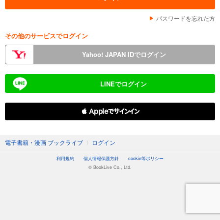
パスワードを忘れた方
その他のサービスでログイン
Yahoo! JAPAN IDでログイン
LINEでログイン
 Appleでサインイン
電子書籍・漫画 ブックライブ
〉
ログイン
利用規約
個人情報保護方針
cookie等ポリシー
© BookLive Co., Ltd.