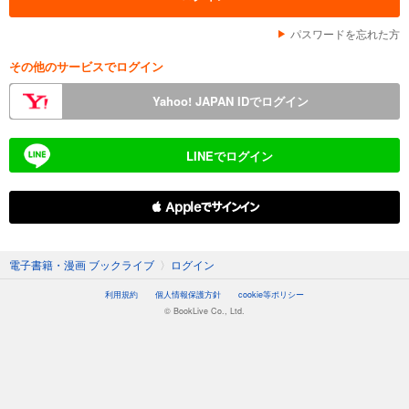
パスワードを忘れた方
その他のサービスでログイン
Yahoo! JAPAN IDでログイン
LINEでログイン
 Appleでサインイン
電子書籍・漫画 ブックライブ
〉
ログイン
利用規約
個人情報保護方針
cookie等ポリシー
© BookLive Co., Ltd.