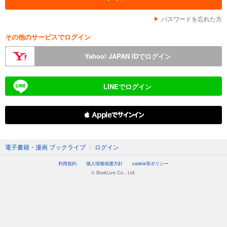
パスワードを忘れた方
その他のサービスでログイン
Yahoo! JAPAN IDでログイン
LINEでログイン
 Appleでサインイン
電子書籍・漫画 ブックライブ
〉
ログイン
利用規約
個人情報保護方針
cookie等ポリシー
© BookLive Co., Ltd.