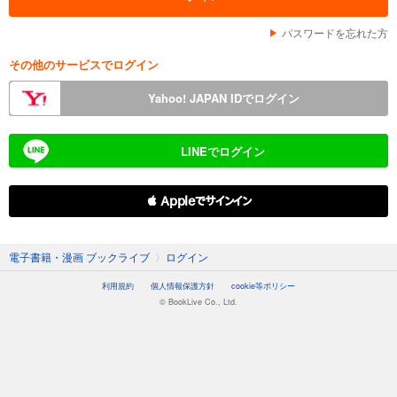
パスワードを忘れた方
その他のサービスでログイン
Yahoo! JAPAN IDでログイン
LINEでログイン
 Appleでサインイン
電子書籍・漫画 ブックライブ
〉
ログイン
利用規約
個人情報保護方針
cookie等ポリシー
© BookLive Co., Ltd.