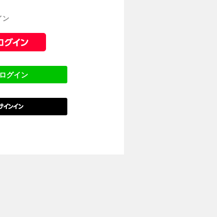
イン
でログイン
でサインイン