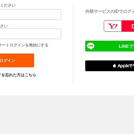
ください
外部サービスのIDでログ
さい
オートログインを無効にする
LINE
 Apple
ドを忘れた方はこちら