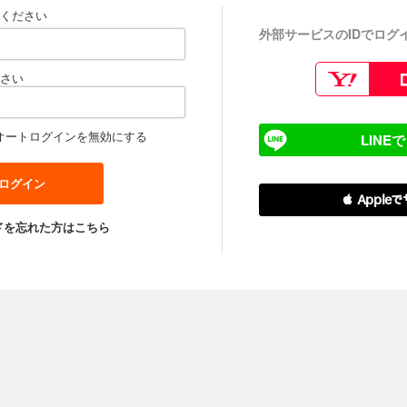
ください
外部サービスのIDでログ
さい
オートログインを無効にする
LINE
 Apple
ドを忘れた方はこちら