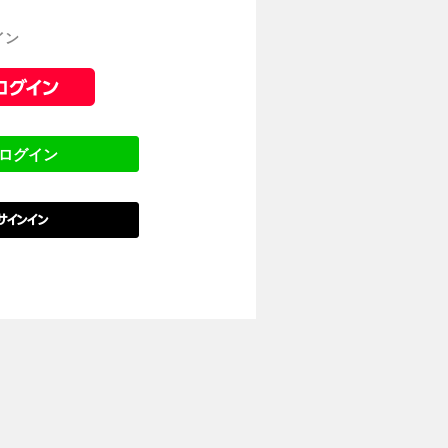
イン
でログイン
でサインイン