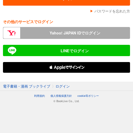
パスワードを忘れた方
その他のサービスでログイン
Yahoo! JAPAN IDでログイン
LINEでログイン
 Appleでサインイン
電子書籍・漫画 ブックライブ
〉
ログイン
利用規約
個人情報保護方針
cookie等ポリシー
© BookLive Co., Ltd.