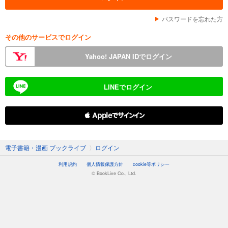
パスワードを忘れた方
その他のサービスでログイン
Yahoo! JAPAN IDでログイン
LINEでログイン
 Appleでサインイン
電子書籍・漫画 ブックライブ
〉
ログイン
利用規約
個人情報保護方針
cookie等ポリシー
© BookLive Co., Ltd.