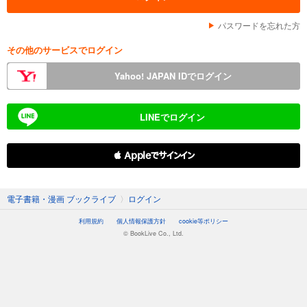
パスワードを忘れた方
その他のサービスでログイン
Yahoo! JAPAN IDでログイン
LINEでログイン
 Appleでサインイン
電子書籍・漫画 ブックライブ
〉
ログイン
利用規約
個人情報保護方針
cookie等ポリシー
© BookLive Co., Ltd.