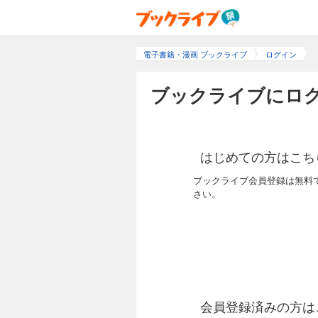
電子書籍・漫画 ブックライブ
ログイン
ブックライブにログ
はじめての方はこち
ブックライブ会員登録は無料
さい。
会員登録済みの方は