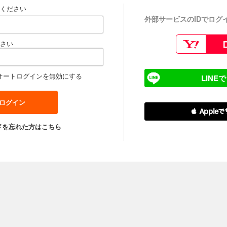
ください
外部サービスのIDでログ
さい
オートログインを無効にする
LINE
 Apple
ドを忘れた方はこちら