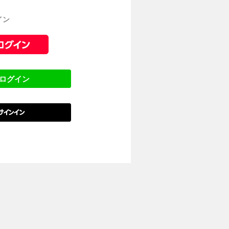
イン
でログイン
でサインイン