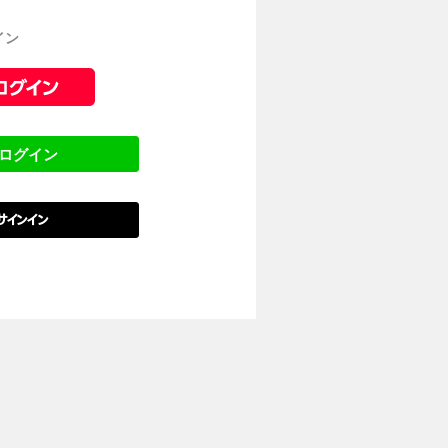
イン
でログイン
でサインイン