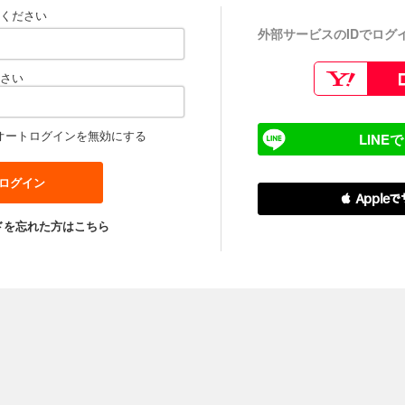
ください
外部サービスのIDでログ
さい
オートログインを無効にする
LINE
 Apple
ドを忘れた方はこちら