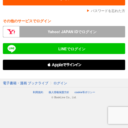
パスワードを忘れた方
その他のサービスでログイン
Yahoo! JAPAN IDでログイン
LINEでログイン
 Appleでサインイン
電子書籍・漫画 ブックライブ
〉
ログイン
利用規約
個人情報保護方針
cookie等ポリシー
© BookLive Co., Ltd.