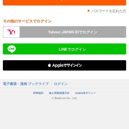
パスワードを忘れた方
その他のサービスでログイン
Yahoo! JAPAN IDでログイン
LINEでログイン
 Appleでサインイン
電子書籍・漫画 ブックライブ
〉
ログイン
利用規約
個人情報保護方針
cookie等ポリシー
© BookLive Co., Ltd.