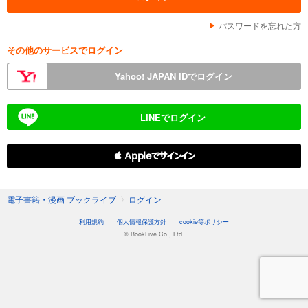
パスワードを忘れた方
その他のサービスでログイン
Yahoo! JAPAN IDでログイン
LINEでログイン
 Appleでサインイン
電子書籍・漫画 ブックライブ
〉
ログイン
利用規約
個人情報保護方針
cookie等ポリシー
© BookLive Co., Ltd.