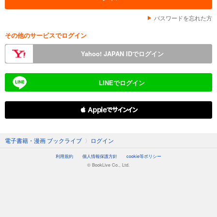
パスワードを忘れた方
その他のサービスでログイン
Yahoo! JAPAN IDでログイン
LINEでログイン
 Appleでサインイン
電子書籍・漫画 ブックライブ
〉
ログイン
利用規約
個人情報保護方針
cookie等ポリシー
© BookLive Co., Ltd.