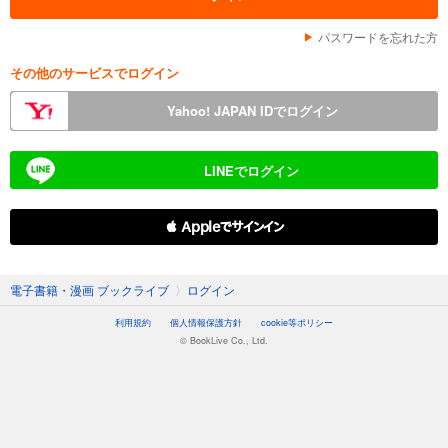
パスワードを忘れた方
その他のサービスでログイン
Yahoo! JAPAN IDでログイン
LINEでログイン
 Appleでサインイン
電子書籍・漫画 ブックライブ
〉
ログイン
利用規約
個人情報保護方針
cookie等ポリシー
© BookLive Co., Ltd.